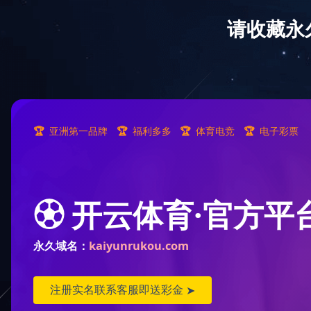
S
leyucom乐鱼（中国）一站式体育服务
|
星空官方站网站