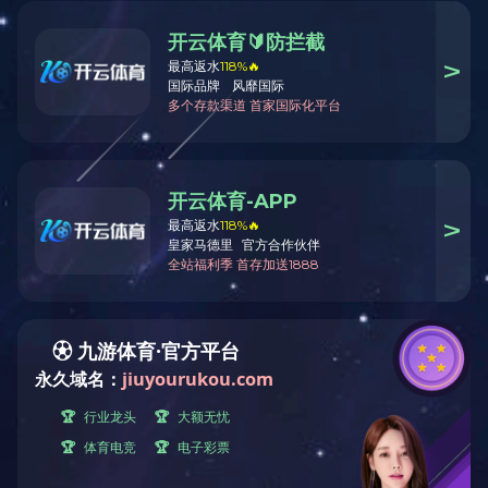
暂无数据
联系开云唯一官网_开云(中国)技术团队
获取定制化解决方案