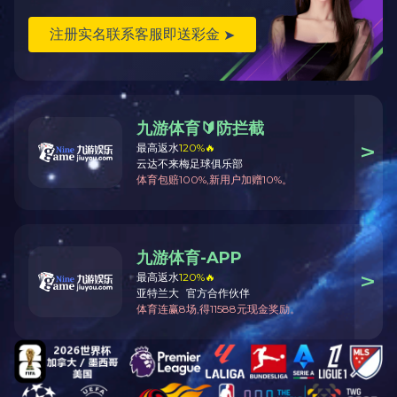
18032816787
微信
support@evo-techina.com
EVO-TEC
联系我们
订阅我们的最新动态
订阅
产品筛选
视频号
公众号
抖音号
营业执照
网站建设：中企动力
石家庄
|
标签
leyucom乐鱼（中国）一站式体育服务
|
星空官方站网站
|
开云手机站官