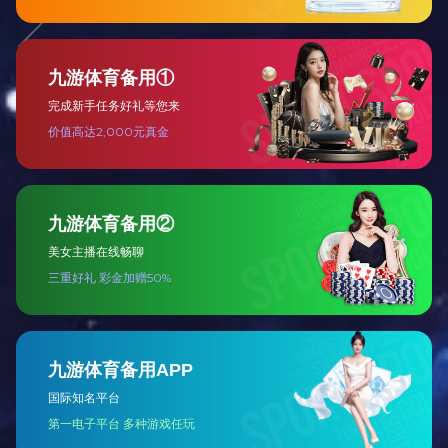
开云唯一官网_开云(中国)技术解决
方案