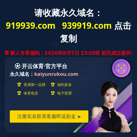
Language
新闻动态
产品咨询
网站首页
开云唯一官网_开云(中国)
解决方案
服务支持
关于开云唯一官网_开云(中国)
联系我们